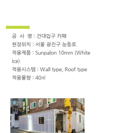
공 사 명 : 건대입구 카페
현장위치 : 서울 광진구 능동로
적용제품 : Sunpalon 10mm (White
ice)
적용시스템 : Wall type, Roof type
적용물량 : 40㎡